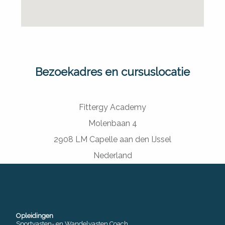
Bezoekadres en cursuslocatie
Fittergy Academy
Molenbaan 4
2908 LM Capelle aan den IJssel
Nederland
Opleidingen
Sportvasten- en Wandelvasten Coach