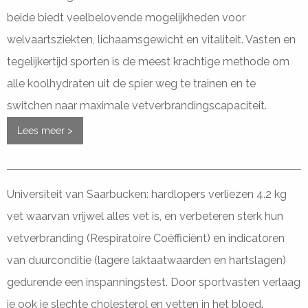
beide biedt veelbelovende mogelijkheden voor
welvaartsziekten, lichaamsgewicht en vitaliteit. Vasten en
tegelijkertijd sporten is de meest krachtige methode om
alle koolhydraten uit de spier weg te trainen en te
switchen naar maximale vetverbrandingscapaciteit.
Lees meer >
Universiteit van Saarbucken: hardlopers verliezen 4.2 kg
vet waarvan vrijwel alles vet is, en verbeteren sterk hun
vetverbranding (Respiratoire Coëfficiënt) en indicatoren
van duurconditie (lagere laktaatwaarden en hartslagen)
gedurende een inspanningstest. Door sportvasten verlaag
je ook je slechte cholesterol en vetten in het bloed.