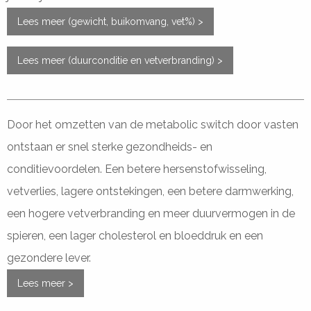
Lees meer (gewicht, buikomvang, vet%) >
Lees meer (duurconditie en vetverbranding) >
Door het omzetten van de metabolic switch door vasten
ontstaan er snel sterke gezondheids- en
conditievoordelen. Een betere hersenstofwisseling,
vetverlies, lagere ontstekingen, een betere darmwerking,
een hogere vetverbranding en meer duurvermogen in de
spieren, een lager cholesterol en bloeddruk en een
gezondere lever.
Lees meer >