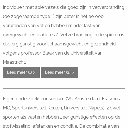
Individuen met spiervezels die goed zijn in vetverbranding
(de zogenaamde type 1) zijn beter in het aeroob
verbranden van vet en hebben minder last van
overgewicht en diabetes 2. Vetverbranding in de spieren is
dus erg gunstig voor lichaamsgewicht en gezondheid
volgens professor Blaak van de Universiteit van
Maastricht.
Lees meer (1) >
Lees meer (2) >
Eigen onderzoeksconsortium (VU Amsterdam, Erasmus
MC, Sportuniversiteit Keulen, Universiteit Napels): Zowel
sporten als vasten hebben zeer gunstige effecten op de
stofwisseling, afslanken en conditie. De combinatie van